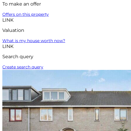
To make an offer
Offers on this property
LINK
Valuation
What is my house worth now?
LINK
Search query
Create search query