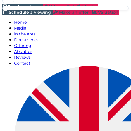
Schedule a viewing
Make an offer!
Valuation
Schedule a viewing
Make an offer!
Valuation
Home
Media
In the area
Documents
Offering
About us
Reviews
Contact