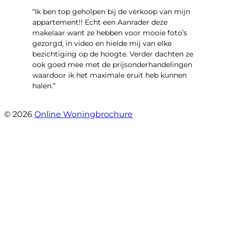
“Ik ben top geholpen bij de verkoop van mijn
appartement!! Echt een Aanrader deze
makelaar want ze hebben voor mooie foto’s
gezorgd, in video en hielde mij van elke
bezichtiging op de hoogte. Verder dachten ze
ook goed mee met de prijsonderhandelingen
waardoor ik het maximale eruit heb kunnen
halen.”
- Sint Janskruidlaan 104
© 2026
Online Woningbrochure