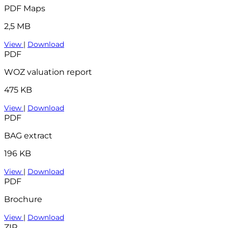
PDF Maps
2,5 MB
View
|
Download
PDF
WOZ valuation report
475 KB
View
|
Download
PDF
BAG extract
196 KB
View
|
Download
PDF
Brochure
View
|
Download
ZIP