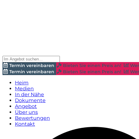
Termin vereinbaren
Bieten Sie einen Preis an!
Wer
Termin vereinbaren
Bieten Sie einen Preis an!
Wer
Heim
Medien
In der Nähe
Dokumente
Angebot
Über uns
Bewertungen
Kontakt