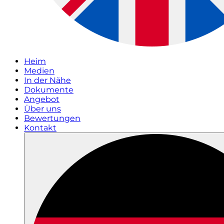
Heim
Medien
In der Nähe
Dokumente
Angebot
Über uns
Bewertungen
Kontakt