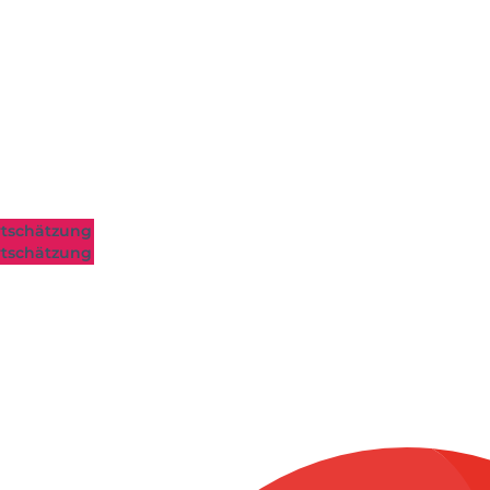
tschätzung
tschätzung